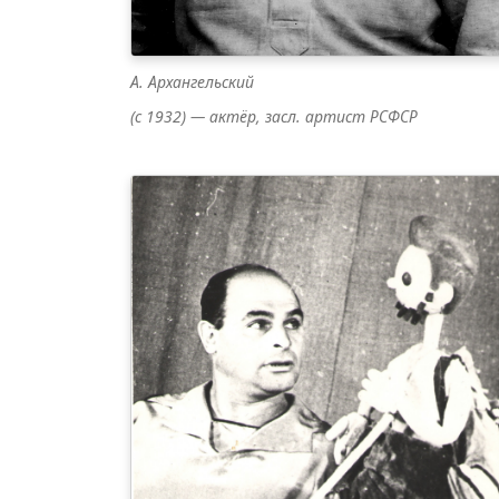
А. Архангельский
(с 1932) — актёр, засл. артист РСФСР