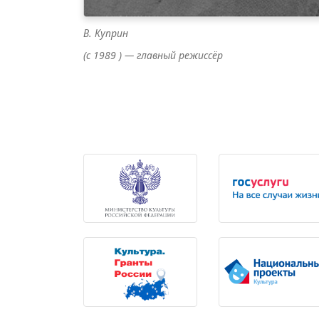
В. Куприн
(с 1989 ) — главный режиссёр